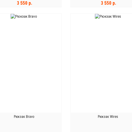
3 550 р.
3 550 р.
В КОРЗИНУ
В КОРЗИНУ
Рюкзак Bravo
Рюкзак Wires