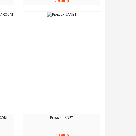
7 500 р.
В КОРЗИНУ
CONI
Рюкзак JANET
7 790 р.