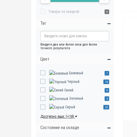
Товары со скидкой
0
Тег
Введите два или более слов для более
точного результата
Цвет
Бежевый
1
Черный
14
Синий
9
Зеленый
4
Серый
22
Доступно еще: (+18)
Состояние на складе