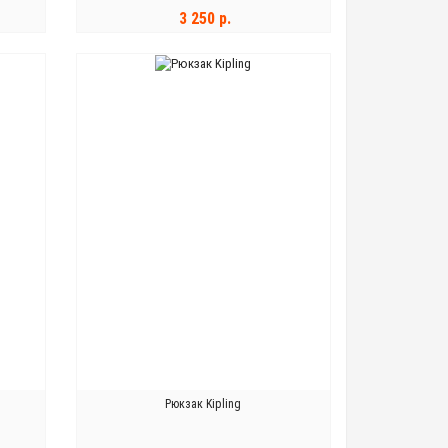
3 250 р.
В КОРЗИНУ
Рюкзак Kipling