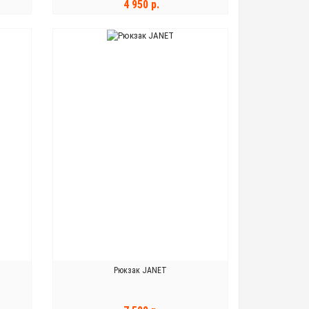
4 950 р.
В КОРЗИНУ
Рюкзак JANET