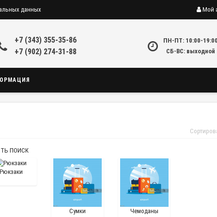
нальных данных
Мой 
+7 (343) 355-35-86
ПН-ПТ: 10:00-19:0
+7 (902) 274-31-88
СБ-ВС: выходной
ОРМАЦИЯ
Сортиров
ТЬ ПОИСК
Рюкзаки
Сумки
Чемоданы