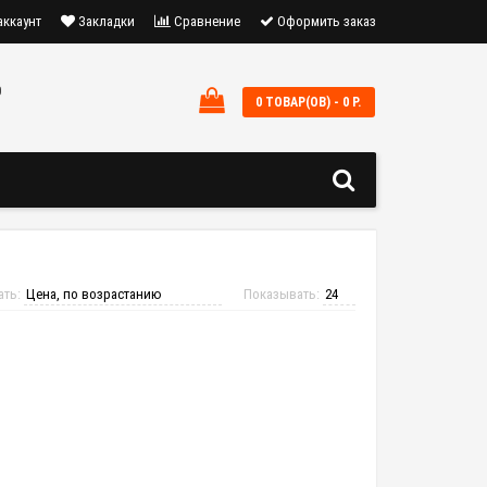
аккаунт
Закладки
Сравнение
Оформить заказ
0
0 ТОВАР(ОВ) - 0 Р.
ать:
Показывать: