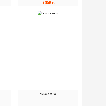
3 850 р.
В КОРЗИНУ
Рюкзак Wires