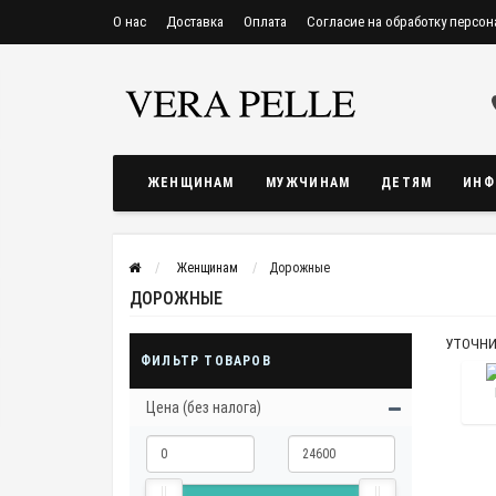
О нас
Доставка
Оплата
Согласие на обработку персо
Политика конфиденциальности и защиты информации
ЖЕНЩИНАМ
МУЖЧИНАМ
ДЕТЯМ
ИНФ
Женщинам
Дорожные
ДОРОЖНЫЕ
УТОЧНИ
ФИЛЬТР ТОВАРОВ
Цена (без налога)