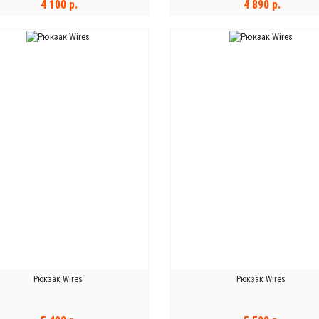
4 100 р.
4 890 р.
В КОРЗИНУ
В КОРЗИНУ
Рюкзак Wires
Рюкзак Wires