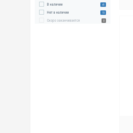
В наличии
41
Нет в наличии
15
Скоро заканчивается
0