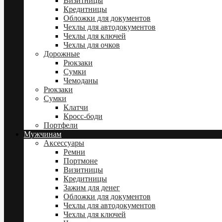
Визитницы
Кредитницы
Обложки для документов
Чехлы для автодокументов
Чехлы для ключей
Чехлы для очков
Дорожные
Рюкзаки
Сумки
Чемоданы
Рюкзаки
Сумки
Клатчи
Кросс-боди
Портфели
Мужчинам
Аксессуары
Ремни
Портмоне
Визитницы
Кредитницы
Зажим для денег
Обложки для документов
Чехлы для автодокументов
Чехлы для ключей