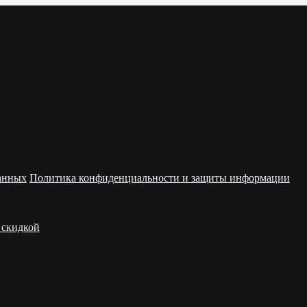
данных
Политика конфиденциальности и защиты информации
 скидкой