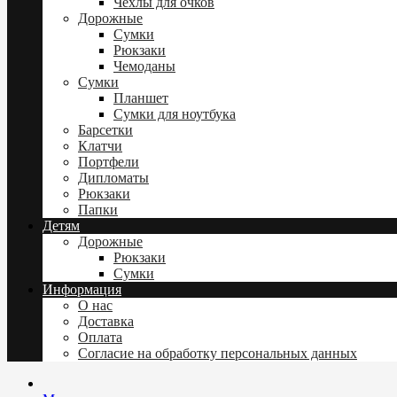
Чехлы для очков
Дорожные
Сумки
Рюкзаки
Чемоданы
Сумки
Планшет
Сумки для ноутбука
Барсетки
Клатчи
Портфели
Дипломаты
Рюкзаки
Папки
Детям
Дорожные
Рюкзаки
Сумки
Информация
О нас
Доставка
Оплата
Согласие на обработку персональных данных