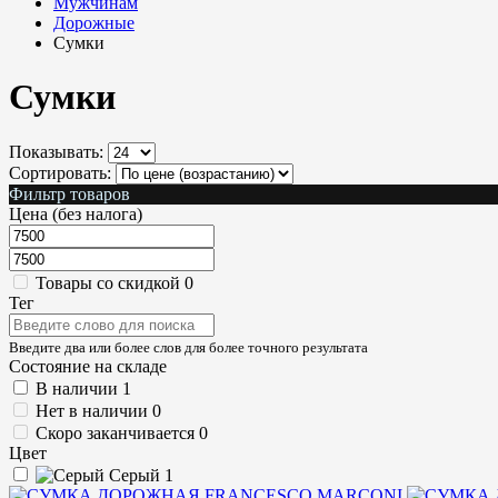
Мужчинам
Дорожные
Сумки
Сумки
Показывать:
Сортировать:
Фильтр товаров
Цена (без налога)
Товары со скидкой
0
Тег
Введите два или более слов для более точного результата
Состояние на складе
В наличии
1
Нет в наличии
0
Скоро заканчивается
0
Цвет
Серый
1