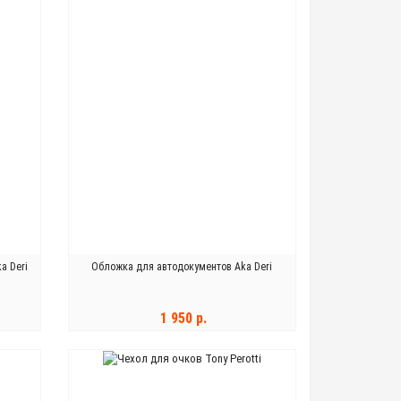
a Deri
Обложка для автодокументов Aka Deri
1 950 р.
В КОРЗИНУ