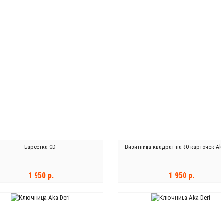
Барсетка CD
Визитница квадрат на 80 карточек Ak
1 950 р.
1 950 р.
В КОРЗИНУ
В КОРЗИНУ