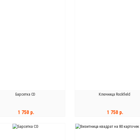
Барсетка CD
Ключница Rockfield
1 750 р.
1 750 р.
В КОРЗИНУ
В КОРЗИНУ