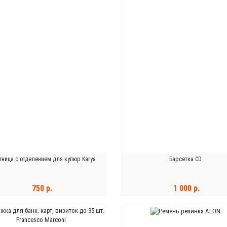
тница с отделением для купюр Karya
Барсетка CD
750 р.
1 000 р.
В КОРЗИНУ
В КОРЗИНУ