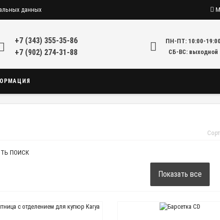
нальных данных
М
+7 (343) 355-35-86
ПН-ПТ: 10:00-19:0
+7 (902) 274-31-88
СБ-ВС: выходной
ОРМАЦИЯ
Сорт
ТЬ ПОИСК
Показать все