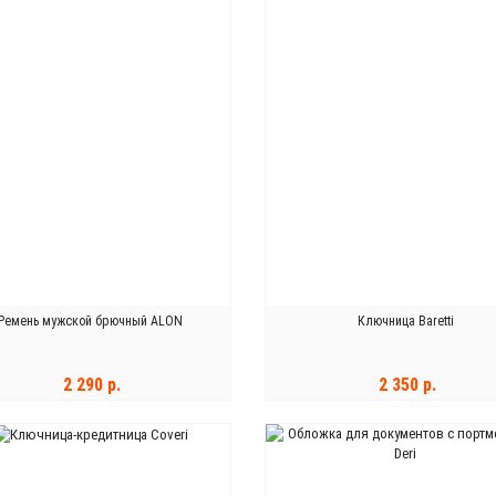
Ремень мужской брючный ALON
Ключница Baretti
2 290 р.
2 350 р.
В КОРЗИНУ
В КОРЗИНУ