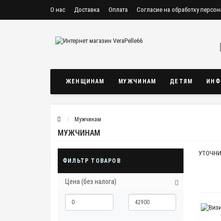
О нас
Доставка
Оплата
Согласие на обработку персо
Политика конфиденциальности и защиты информации
ЖЕНЩИНАМ
МУЖЧИНАМ
ДЕТЯМ
ИНФ
Мужчинам
МУЖЧИНАМ
УТОЧНИ
ФИЛЬТР ТОВАРОВ
Цена (без налога)