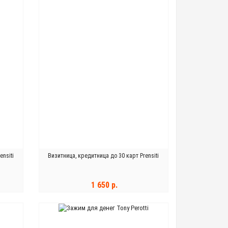
ensiti
Визитница, кредитница до 30 карт Prensiti
1 650 р.
В КОРЗИНУ