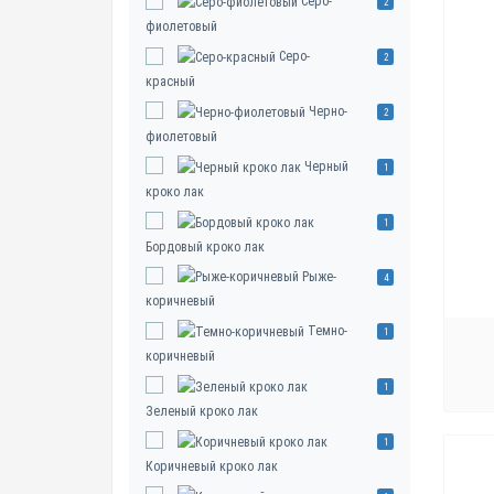
Серо-
2
фиолетовый
Серо-
2
красный
Черно-
2
фиолетовый
Черный
1
кроко лак
1
Бордовый кроко лак
Рыже-
4
коричневый
Темно-
1
коричневый
1
Зеленый кроко лак
1
Коричневый кроко лак