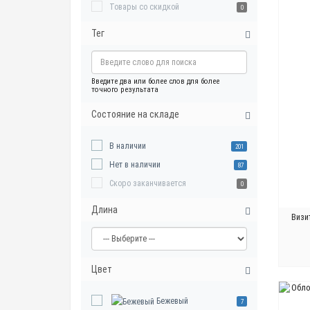
Товары со скидкой
0
Тег
Введите два или более слов для более
точного результата
Состояние на складе
В наличии
201
Нет в наличии
87
Скоро заканчивается
0
Длина
Визи
Цвет
Бежевый
7