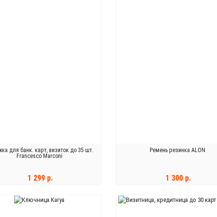
ка для банк. карт, визиток до 35 шт.
Ремень резинка ALON
Francesco Marconi
1 299 р.
1 300 р.
В КОРЗИНУ
В КОРЗИНУ