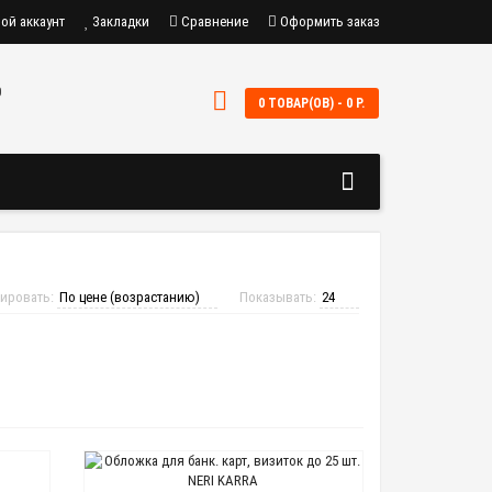
ой аккаунт
Закладки
Сравнение
Оформить заказ
0
0 ТОВАР(ОВ) - 0 Р.
ировать:
Показывать: