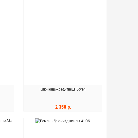
Ключница-кредитница Coveri
2 350 р.
В КОРЗИНУ